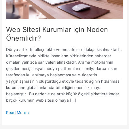
Web Sitesi Kurumlar İçin Neden
Önemlidir?
Dünya artık dijitalleşmekte ve mesafeler oldukça kısalmaktadır.
Küreselleşmeyle birlikte insanların birbirlerinden haberdar
olmaları yalnızca saniyeleri almaktadır. Arama motorlarının
çeşitlenmesi, sosyal medya platformlarının milyarlarca insan
tarafından kullanılmaya başlanması ve e-ticaretin
yaygınlaşmasının oluşturduğu etkiyle tedarik ağının hızlanması
kurumların global anlamda bilinirliğini önemli kılmaya
başlamıştır. Bu nedenle de artık küçük ölçekli şirketlere kadar
birçok kurumun web sitesi olmaya […]
Web
Read More »
Sitesi
Kurumlar