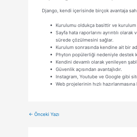
Django, kendi içerisinde birçok avantaja sahi
Kurulumu oldukça basittir ve kurulum s
Sayfa hata raporlarını ayrıntılı olarak
sürede çözülmesini sağlar.
Kurulum sonrasında kendine ait bir adm
Phyton popülerliği nedeniyle destek
Kendini devamlı olarak yenileyen şabl
Güvenlik açısından avantajlıdır.
Instagram, Youtube ve Google gibi site
Web projelerinin hızlı hazırlanmasına k
Yazı
←
Önceki Yazı
dolaşımı