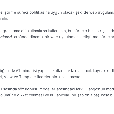
 geliştirme süreci politikasına uygun olacak şekilde web uygulamal
ılır.
gramlama dili kullanılırsa kullanılsın, bu sürecin hızlı bir şeki
ackend
tarafında dinamik bir web uygulaması geliştirme sürecin
ığı bir MVT mimarisi yapısını kullanmakta olan, açık kaynak kodl
, View ve Template ifadelerinin kısaltılmasıdır.
r. Esasında söz konusu modeller arasındaki fark, Django’nun mod
bölümüne dikkat çekmesi ve kullanıcıları bir şablonla baş başa bı