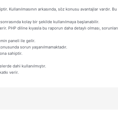
ptir. Kullanılmasının arkasında, söz konusu avantajlar vardır. B
onrasında kolay bir şekilde kullanılmaya başlanabilir.
 verir. PHP diline kıyasla bu raporun daha detaylı olması, sorunlar
in paneli ile gelir.
 konusunda sorun yaşanılmamaktadır.
ona sahiptir.
lerde dahi kullanılmıştır.
atkı verir.