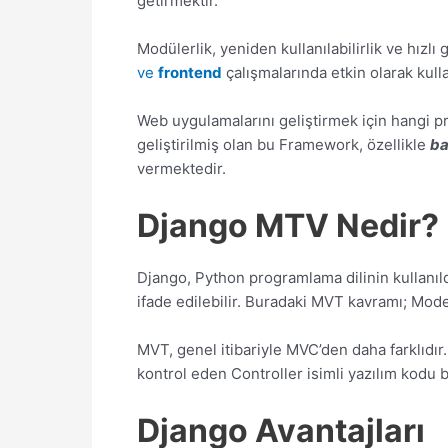
getirmektir.
Modülerlik, yeniden kullanılabilirlik ve hızlı
ve
frontend
çalışmalarında etkin olarak kullan
Web uygulamalarını geliştirmek için hangi pro
geliştirilmiş olan bu Framework, özellikle
b
vermektedir.
Django MTV Nedir?
Django, Python programlama dilinin kullanıld
ifade edilebilir. Buradaki MVT kavramı; Model
MVT, genel itibariyle MVC’den daha farklıdı
kontrol eden Controller isimli yazılım kodu 
Django Avantajları