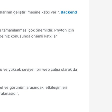
arının geliştirilmesine katkı verir.
Backend
lde tamamlanması çok önemlidir. Phyton için
de hız konusunda önemli katkılar
u ve yüksek seviyeli bir web çatısı olarak da
el ve görünüm arasındaki etkileşimleri
rakmasıdır.