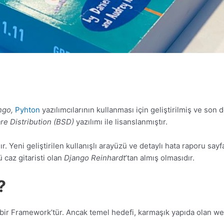
ngo,
Pyhton
yazılımcılarının kullanması için geliştirilmiş ve son d
re Distribution (BSD)
yazılımı ile lisanslanmıştır.
 Yeni geliştirilen kullanışlı arayüzü ve detaylı hata raporu sayfa
ü caz gitaristi olan
Django Reinhardt
’tan almış olmasıdır.
?
en bir Framework’tür. Ancak temel hedefi, karmaşık yapıda olan w