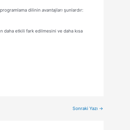
u programlama dilinin
avantajları
şunlardır:
ın daha etkili fark edilmesini ve daha kısa
Sonraki Yazı
→