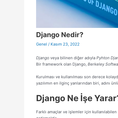
Django Nedir?
Genel
/
Kasım 23, 2022
Django
veya bilinen diğer adıyla
Pyhton Dja
Bir framework olan Django,
Berkeley Softwa
Kurulması ve kullanılması son derece kolaydır.
yazılımın en ilginç yanlarından biri, adını ünl
Django Ne İşe Yarar
Farklı amaçlar ve işlemler için kullanılabil