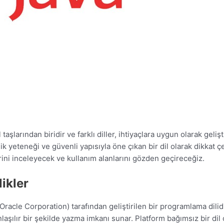
aşlarından biridir ve farklı diller, ihtiyaçlara uygun olarak geliş
irlik yeteneği ve güvenli yapısıyla öne çıkan bir dil olarak dikka
erini inceleyecek ve kullanım alanlarını gözden geçireceğiz.
ikler
racle Corporation) tarafından geliştirilen bir programlama dilidi
laşılır bir şekilde yazma imkanı sunar. Platform bağımsız bir dil ol