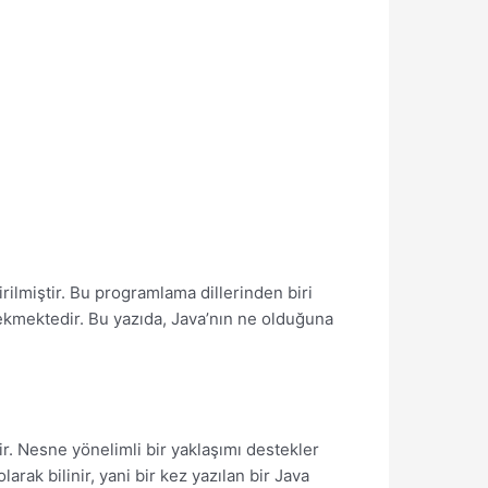
tirilmiştir. Bu programlama dillerinden biri
t çekmektedir. Bu yazıda, Java’nın ne olduğuna
r. Nesne yönelimli bir yaklaşımı destekler
arak bilinir, yani bir kez yazılan bir Java