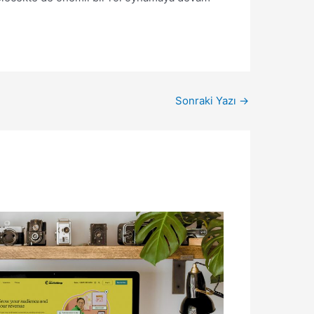
Sonraki Yazı
→