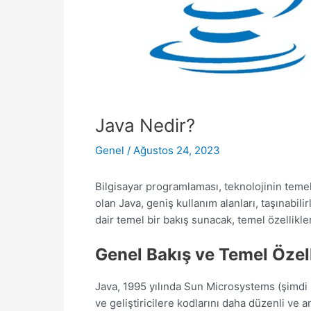
Java Nedir?
Genel
/
Ağustos 24, 2023
Bilgisayar programlaması, teknolojinin temel t
olan Java, geniş kullanım alanları, taşınabil
dair temel bir bakış sunacak, temel özellikl
Genel Bakış ve Temel Özell
Java, 1995 yılında Sun Microsystems (şimdi O
ve geliştiricilere kodlarını daha düzenli ve an