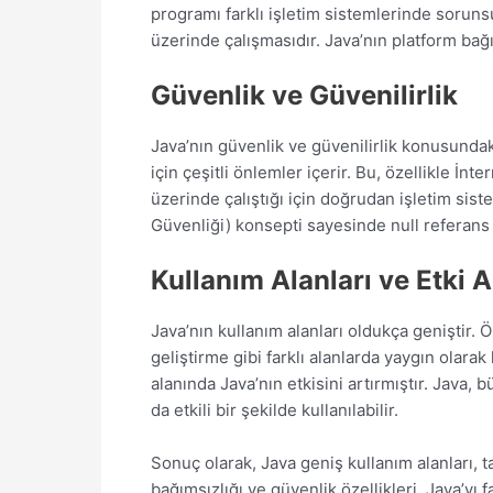
programı farklı işletim sistemlerinde sorun
üzerinde çalışmasıdır. Java’nın platform bağı
Güvenlik ve Güvenilirlik
Java’nın güvenlik ve güvenilirlik konusundaki
için çeşitli önlemler içerir. Bu, özellikle İ
üzerinde çalıştığı için doğrudan işletim siste
Güvenliği) konsepti sayesinde null referans 
Kullanım Alanları ve Etki A
Java’nın kullanım alanları oldukça geniştir. 
geliştirme gibi farklı alanlarda yaygın olara
alanında Java’nın etkisini artırmıştır. Java, 
da etkili bir şekilde kullanılabilir.
Sonuç olarak, Java geniş kullanım alanları, t
bağımsızlığı ve güvenlik özellikleri, Java’yı 