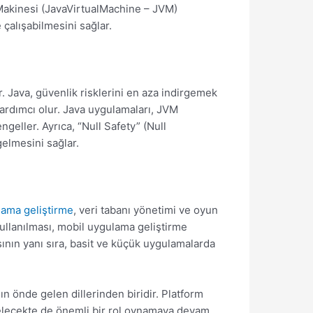
 Makinesi (JavaVirtualMachine – JVM)
 çalışabilmesini sağlar.
r. Java, güvenlik risklerini en aza indirgemek
 yardımcı olur. Java uygulamaları, JVM
ngeller. Ayrıca, “Null Safety” (Null
gelmesini sağlar.
lama geliştirme
, veri tabanı yönetimi ve oyun
 kullanılması, mobil uygulama geliştirme
asının yanı sıra, basit ve küçük uygulamalarda
ın önde gelen dillerinden biridir. Platform
ın gelecekte de önemli bir rol oynamaya devam