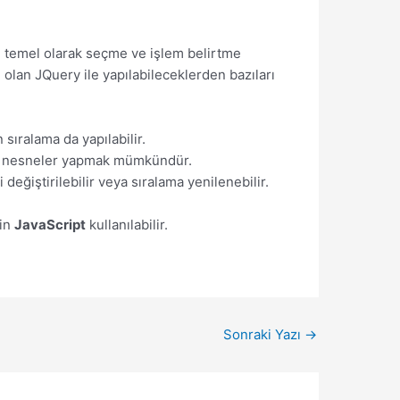
i temel olarak seçme ve işlem belirtme
olan JQuery ile yapılabileceklerden bazıları
 sıralama da yapılabilir.
imli nesneler yapmak mümkündür.
eğiştirilebilir veya sıralama yenilenebilir.
çin
JavaScript
kullanılabilir.
Sonraki Yazı
→