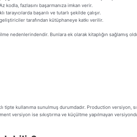
. Az kodla, fazlasını başarmanıza imkan verir.
tarayıcılarda başarılı ve tutarlı şekilde çalışır.
liştiriciler tarafından kütüphaneye katkı verilir.
 edilme nedenlerindendir. Bunlara ek olarak kitaplığın sağlamış old
rklı tipte kullanıma sunulmuş durumdadır. Production versiyon, sı
opment versiyon ise sıkıştırma ve küçültme yapılmayan versiyondur