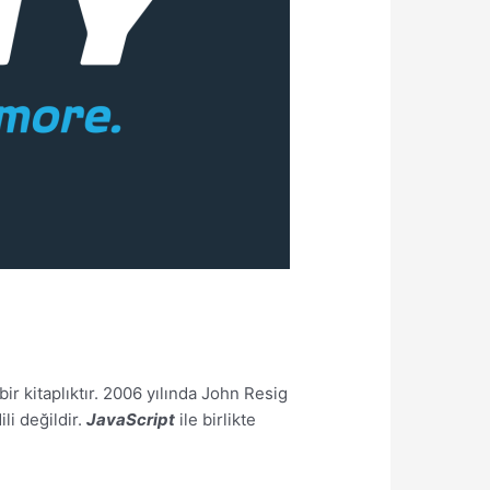
r kitaplıktır. 2006 yılında John Resig
li değildir.
JavaScript
ile birlikte