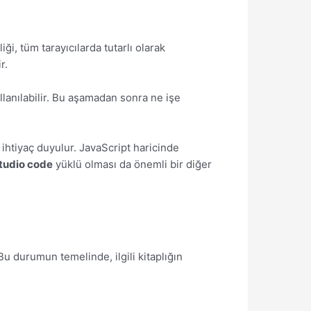
ği, tüm tarayıcılarda tutarlı olarak
r.
kullanılabilir. Bu aşamadan sonra ne işe
 ihtiyaç duyulur. JavaScript haricinde
studio code
yüklü olması da önemli bir diğer
Bu durumun temelinde, ilgili kitaplığın