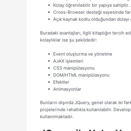
Kolay öğrenilebilir bir yapıya sahiptir
Cross-Browser desteği sayesinde farklı 
Açık kaynak kodlu olduğundan dolayı ge
Buradaki avantajları, ilgili kitaplığın tercih
kolaylıklar ise şu şekildedir:
Event oluşturma ve yönetme
AJAX işlemleri
CSS manipülasyonu
DOM/HTML manipülasyonu
Efektler
Animasyonlar
Bunların dışında JQuery, genel olarak iki fa
projelerinde rahatlıkla kullanılabilir. Devel
kullanılmaktadır.