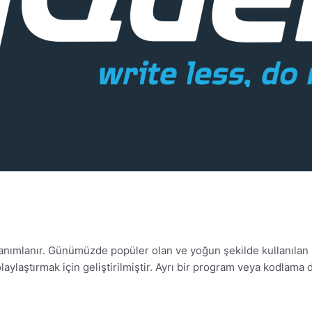
nımlanır. Günümüzde popüler olan ve yoğun şekilde kullanılan bi
olaylaştırmak için geliştirilmiştir. Ayrı bir program veya kodlama di