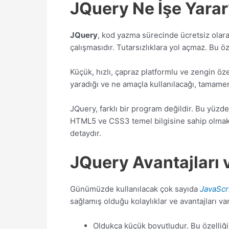
JQuery Ne İşe Yarar
JQuery
, kod yazma sürecinde ücretsiz olarak 
çalışmasıdır. Tutarsızlıklara yol açmaz. Bu öz
Küçük, hızlı, çapraz platformlu ve zengin özel
yaradığı ve ne amaçla kullanılacağı, tamamen g
JQuery, farklı bir program değildir. Bu yüzde
HTML5 ve CSS3 temel bilgisine sahip olmak ger
detaydır.
JQuery Avantajları v
Günümüzde kullanılacak çok sayıda
JavaScr
sağlamış olduğu kolaylıklar ve avantajları va
Oldukça küçük boyutludur. Bu özelliği