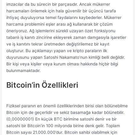
imzacılar da bu sürecin bir parçasıdır. Ancak mükerrer
harcamaları önlemek için hala güvenilir bir üçüncü tarafa
ihtiyaç duyuluyorsa temel faydalarını kaybederler. Mükerrer
harcama problemini eşler arası ağ kullanarak bir çözüm
öneriyoruz. Ağ işlemlerini sürekli uzayan özet fonksiyonu
tabanlı iş kanıtı zincirine ekleyerek zaman damgasıyla işaretler
ve iş kanıtını tekrar üretmeden değiştirilemez bir kayıt
oluşturur. Bu açıklamayı yapan ve kripto paraların ilk
duyurusunu yapan Satoshi Nakamato’nun kimliği belli değildir.
Bir kişi veya kişiler veya kurum olması hakkında hiçbir bilgi
bulunmamaktadır.
Bitcoin’in Özellikleri
Fiziksel paranın en önemli özelliklerinden birisi olan bölünebilme
Bitcoin için de geçerlidir ve sekiz basamağa kadar bölünebilir.
(0,00000001) En küçük BTC birimine satoshi denir ve bir
satoshi bir Bitcoin’in 100 milyonda birine denk gelir. Toplam
Bitcoin sayısı 21.000.000’dur. Bitcoin sahibi olabilmek için