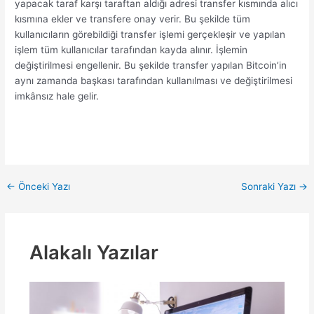
yapacak taraf karşı taraftan aldığı adresi transfer kısmında alıcı
kısmına ekler ve transfere onay verir. Bu şekilde tüm
kullanıcıların görebildiği transfer işlemi gerçekleşir ve yapılan
işlem tüm kullanıcılar tarafından kayda alınır. İşlemin
değiştirilmesi engellenir. Bu şekilde transfer yapılan Bitcoin’in
aynı zamanda başkası tarafından kullanılması ve değiştirilmesi
imkânsız hale gelir.
Yazı
←
Önceki Yazı
Sonraki Yazı
→
dolaşımı
Alakalı Yazılar