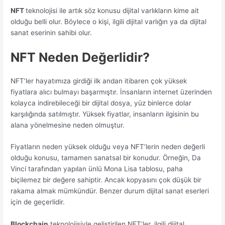
NFT
teknolojisi ile artık söz konusu dijital varlıkların kime ait
olduğu belli olur. Böylece o kişi, ilgili dijital varlığın ya da dijital
sanat eserinin sahibi olur.
NFT Neden Değerlidir?
NFT’ler hayatımıza girdiği ilk andan itibaren çok yüksek
fiyatlara alıcı bulmayı başarmıştır. İnsanların internet üzerinden
kolayca indirebileceği bir dijital dosya, yüz binlerce dolar
karşılığında satılmıştır. Yüksek fiyatlar, insanların ilgisinin bu
alana yönelmesine neden olmuştur.
Fiyatların neden yüksek olduğu veya NFT’lerin neden değerli
olduğu konusu, tamamen sanatsal bir konudur. Örneğin, Da
Vinci tarafından yapılan ünlü Mona Lisa tablosu, paha
biçilemez bir değere sahiptir. Ancak kopyasını çok düşük bir
rakama almak mümkündür. Benzer durum dijital sanat eserleri
için de geçerlidir.
Blockchain
teknolojisiyle geliştirilen NFT’ler, ilgili dijital