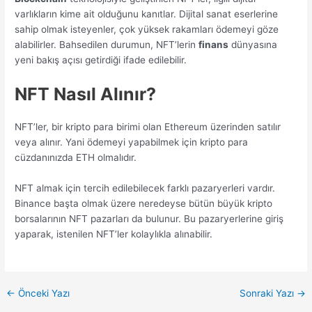
varlıkların kime ait olduğunu kanıtlar. Dijital sanat eserlerine
sahip olmak isteyenler, çok yüksek rakamları ödemeyi göze
alabilirler. Bahsedilen durumun, NFT’lerin
finans
dünyasına
yeni bakış açısı getirdiği ifade edilebilir.
NFT Nasıl Alınır?
NFT’ler, bir kripto para birimi olan Ethereum üzerinden satılır
veya alınır. Yani ödemeyi yapabilmek için kripto para
cüzdanınızda ETH olmalıdır.
NFT almak için tercih edilebilecek farklı pazaryerleri vardır.
Binance başta olmak üzere neredeyse bütün büyük kripto
borsalarının NFT pazarları da bulunur. Bu pazaryerlerine giriş
yaparak, istenilen NFT’ler kolaylıkla alınabilir.
Yazı
←
Önceki Yazı
Sonraki Yazı
→
dolaşımı