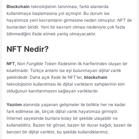
Blockchain
teknolojisinin tanınması, farklı alanlarda
kullanılmaya başlamasına yol açmıştır. Bu durum ise
hayatımıza yeni kavramların girmesine neden olmuştur.
NFT
de
bunlardan biridir. Yeni bir kavram olması nedeniyle çok fazla
bilinmediğini ifade etmek yanlış olmayacaktır.
NFT Nedir?
NFT,
Non Fungible Token
ifadesinin ilk harflerinden oluşan bir
kısaltmadır. Türkçe anlamı ise
eşi bulunmayan dijital varlık
şeklindedir. Daha açık ifade ile NFT’ler,
blockchain
teknolojisinin kullanılması ile dijital varlıkların sahiplerinin kim
olduğunun kanıtlanmasını sağlayan varlıklardır.
Yazılım
alanında yaşanan gelişmeler ile birlikte her ne kadar
fark edilmese de, birçok dijital varlık hayatımıza girmiştir.
İnternet sayesinde bunlara kolay bir şekilde ulaşabilir ve
kullanabiliriz. Bazen bir görsel, bazen bir duvar kağıdı, bazen de
benzeri bir dijital varlıktır, bu şekilde kullandıklarımız.