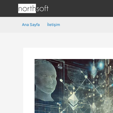
İçeriğe
atla
Ana Sayfa
İletişim