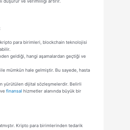
 düşürür ve verimliliği artırır.
:
 kripto para birimleri, blockchain teknolojisi
bilir.
ereden geldiği, hangi aşamalardan geçtiği ve
n ile mümkün hale gelmiştir. Bu sayede, hasta
 yürütülen dijital sözleşmelerdir. Belirli
 ve
finansal
hizmetler alanında büyük bir
mıştır. Kripto para birimlerinden tedarik