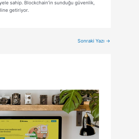
iyele sahip. Blockchain’in sunduğu güvenlik,
ine getiriyor.
Sonraki Yazı
→