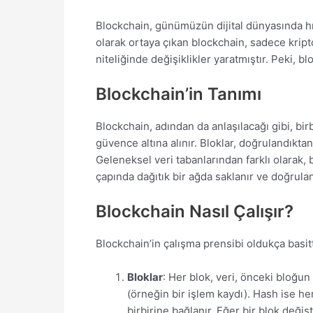
Blockchain, günümüzün dijital dünyasında hızl
olarak ortaya çıkan blockchain, sadece kripto 
niteliğinde değişiklikler yaratmıştır. Peki, b
Blockchain’in Tanımı
Blockchain, adından da anlaşılacağı gibi, birbi
güvence altına alınır. Bloklar, doğrulandıktan
Geleneksel veri tabanlarından farklı olarak, 
çapında dağıtık bir ağda saklanır ve doğrulan
Blockchain Nasıl Çalışır?
Blockchain’in çalışma prensibi oldukça basit
Bloklar
: Her blok, veri, önceki bloğun 
(örneğin bir işlem kaydı). Hash ise her
birbirine bağlanır. Eğer bir blok deği