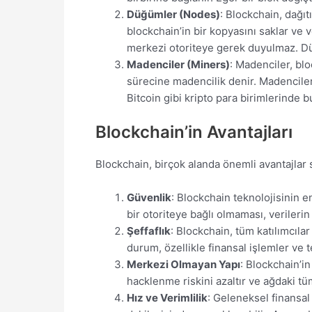
Düğümler (Nodes)
: Blockchain, dağıt
blockchain’in bir kopyasını saklar ve
merkezi otoriteye gerek duyulmaz. Düğüm
Madenciler (Miners)
: Madenciler, blo
sürecine madencilik denir. Madenciler
Bitcoin gibi kripto para birimlerinde bu
Blockchain’in Avantajları
Blockchain, birçok alanda önemli avantajlar 
Güvenlik
: Blockchain teknolojisinin e
bir otoriteye bağlı olmaması, verilerin
Şeffaflık
: Blockchain, tüm katılımcıla
durum, özellikle finansal işlemler ve te
Merkezi Olmayan Yapı
: Blockchain’in
hacklenme riskini azaltır ve ağdaki tü
Hız ve Verimlilik
: Geleneksel finansal