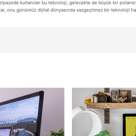
yelpazede kullanılan bu teknoloji, gelecekte de büyük bir potans
jlar, onu günümüz dijital dünyasında vazgeçilmez bir teknoloji hal