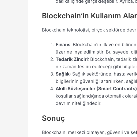
dakika içinde gerçekleşebilir. Ayrıca, 
Blockchain’in Kullanım Alan
Blockchain teknolojisi, birçok sektörde devri
Finans
: Blockchain’in ilk ve en bilinen
üzerine inşa edilmiştir. Bu sayede, diji
Tedarik Zinciri
: Blockchain, tedarik z
ne zaman teslim edileceği gibi bilgiler
Sağlık
: Sağlık sektöründe, hasta veri
bilgilerinin güvenliği artırılırken, sağl
Akıllı Sözleşmeler (Smart Contracts)
koşullar sağlandığında otomatik olarak
devrim niteliğindedir.
Sonuç
Blockchain, merkezi olmayan, güvenli ve şeff