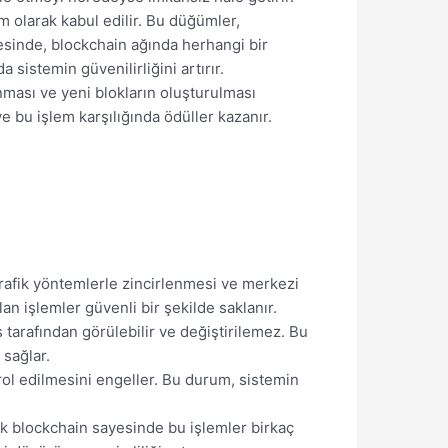
üm olarak kabul edilir. Bu düğümler,
esinde, blockchain ağında herhangi bir
sistemin güvenilirliğini artırır.
nması ve yeni blokların oluşturulması
 bu işlem karşılığında ödüller kazanır.
ografik yöntemlerle zincirlenmesi ve merkezi
lan işlemler güvenli bir şekilde saklanır.
s tarafından görülebilir ve değiştirilemez. Bu
 sağlar.
trol edilmesini engeller. Bu durum, sistemin
cak blockchain sayesinde bu işlemler birkaç