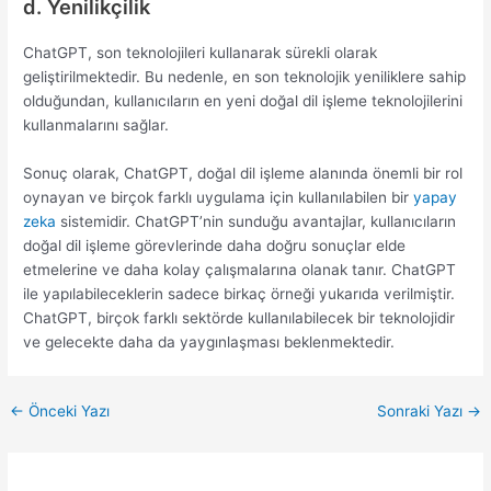
d. Yenilikçilik
ChatGPT, son teknolojileri kullanarak sürekli olarak
geliştirilmektedir. Bu nedenle, en son teknolojik yeniliklere sahip
olduğundan, kullanıcıların en yeni doğal dil işleme teknolojilerini
kullanmalarını sağlar.
Sonuç olarak, ChatGPT, doğal dil işleme alanında önemli bir rol
oynayan ve birçok farklı uygulama için kullanılabilen bir
yapay
zeka
sistemidir. ChatGPT’nin sunduğu avantajlar, kullanıcıların
doğal dil işleme görevlerinde daha doğru sonuçlar elde
etmelerine ve daha kolay çalışmalarına olanak tanır. ChatGPT
ile yapılabileceklerin sadece birkaç örneği yukarıda verilmiştir.
ChatGPT, birçok farklı sektörde kullanılabilecek bir teknolojidir
ve gelecekte daha da yaygınlaşması beklenmektedir.
Yazı
←
Önceki Yazı
Sonraki Yazı
→
dolaşımı