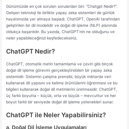
Günümüzde en çok sorulan sorulardan biri: “Chatgpt Nedir?”.
Gelişen teknoloji ile birlikte yapay zeka sistemleri de günlük
hayatımızda yer almaya başladı. ChatGPT, OpenAI tarafından
geliştirilen bir dil modelidir ve doğal dil işleme (NLP) alanında
oldukça başarılıdır. Bu yazıda, ChatGPT’nin ne olduğunu ve
neler yapabileceğinizi keşfedeceksiniz.
ChatGPT Nedir?
ChatGPT, otomatik metin tamamlama ve çeviri gibi birçok
doğal dil işleme görevini gerçekleştirebilen bir yapay zeka
sistemidir. Sistemin çalışma prensibi, büyük miktarda veri
kullanarak dil yapısını ve kelime örüntülerini öğrenmesi ve bu
bilgileri kullanarak doğal dil metinlerini üretmesidir. ChatGPT,
üç farklı boyutta – küçük, orta ve büyük – mevcuttur ve her
boyut farklı bir seviyede doğal dil işleme yetenekleri sunar.
ChatGPT ile Neler Yapabilirsiniz?
a. Doğal Dil İşleme Uygulamaları