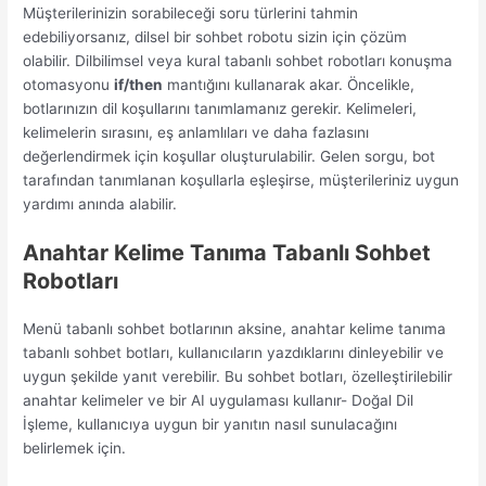
Müşterilerinizin sorabileceği soru türlerini tahmin
edebiliyorsanız, dilsel bir sohbet robotu sizin için çözüm
olabilir. Dilbilimsel veya kural tabanlı sohbet robotları konuşma
otomasyonu
if/then
mantığını kullanarak akar. Öncelikle,
botlarınızın dil koşullarını tanımlamanız gerekir. Kelimeleri,
kelimelerin sırasını, eş anlamlıları ve daha fazlasını
değerlendirmek için koşullar oluşturulabilir. Gelen sorgu, bot
tarafından tanımlanan koşullarla eşleşirse, müşterileriniz uygun
yardımı anında alabilir.
Anahtar Kelime Tanıma Tabanlı Sohbet
Robotları
Menü tabanlı sohbet botlarının aksine, anahtar kelime tanıma
tabanlı sohbet botları, kullanıcıların yazdıklarını dinleyebilir ve
uygun şekilde yanıt verebilir. Bu sohbet botları, özelleştirilebilir
anahtar kelimeler ve bir AI uygulaması kullanır- Doğal Dil
İşleme, kullanıcıya uygun bir yanıtın nasıl sunulacağını
belirlemek için.