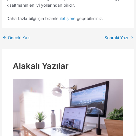
kısaltmanın en iyi yollarından biridir.
Daha fazla bilgi için bizimle
iletişime
geçebilirsiniz.
Yazı
←
Önceki Yazı
Sonraki Yazı
→
dolaşımı
Alakalı Yazılar