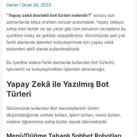
Genel
/
Ocak 24, 2023
“Yapay zekâ destekli bot türleri nelerdir?”
sorusu son
zamanlarda sıkça aratılan sorular arasındadır. Yapay zekaya
sahip olan botlar ne işe yarar gibi tüm soruların cevapların bu
içerikten kolay bir şekilde ulaşabilirsiniz. Günümüzde pek çok
farklı alanlarda işlemleri kolaylaştırmak için yapay zekâ
sistemleri aktif olarak kullanılmaktadır.
Bu içerikte sizlere farklı alanlarda kullanılan bot türlerini,
işlevlerini ve kolaylaştırdıkları işlemleri aktaracağız.
Yapay Zekâ ile Yazılmış Bot
Türleri
Günümüzde kullanılan Bot teknolojilerinin türleri
düşünüldüğünde sohbet botları, işlem botları, menü botları,
makine öğrenimine sahip botlar olarak bilinmektedir.
Menü/Düğme Tabanlı Sohbet Robotları