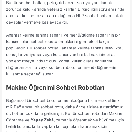
Bu tür sohbet botları, pek çok benzer soruyu yanıtlamak
zorunda kaldıklarında yetersiz kalırlar. Birkaç ilgili soru arasında
anahtar kelime fazlalıkları olduğunda NLP sohbet botları hatalı
cevaplar vermeye başlayacaktır.
Anahtar kelime tanıma tabanlı ve menü/düğme tabanlının bir
karışımı olan sohbet robotu örneklerini görmek oldukça
popülerdir. Bu sohbet botları, anahtar kelime tanıma işlevi kötü
sonuçlar veriyorsa veya kullanıcı yanıtını bulmak için biraz
yönlendirmeye ihtiyaç duyuyorsa, kullanıcılara sorularını
doğrudan sorma veya sohbet robotunun menü düğmelerini
kullanma seçeneği sunar.
Makine Öğrenimi Sohbet Robotları
Bağlamsal bir sohbet botunun ne olduğunu hiç merak ettiniz
mi? Bağlamsal bir sohbet botu, daha önce sizlere aktardığımız
üç bottan çok daha gelişmiştir. Bu tür sohbet robotları Makine
Öğrenme ve
Yapay Zekâ
, zamanla öğrenmek ve büyümek için
belirli kullanıcılarla yapılan konuşmaları hatırlamak için