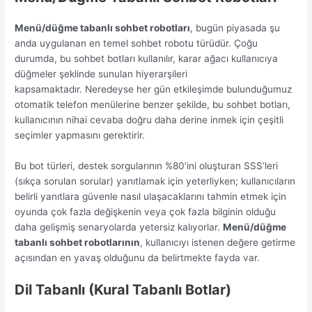
Menü/düğme tabanlı sohbet robotları
, bugün piyasada şu
anda uygulanan en temel sohbet robotu türüdür. Çoğu
durumda, bu sohbet botları kullanılır, karar ağacı kullanıcıya
düğmeler şeklinde sunulan hiyerarşileri
kapsamaktadır. Neredeyse her gün etkileşimde bulunduğumuz
otomatik telefon menülerine benzer şekilde, bu sohbet botları,
kullanıcının nihai cevaba doğru daha derine inmek için çeşitli
seçimler yapmasını gerektirir.
Bu bot türleri, destek sorgularının %80’ini oluşturan SSS’leri
(sıkça sorulan sorular) yanıtlamak için yeterliyken; kullanıcıların
belirli yanıtlara güvenle nasıl ulaşacaklarını tahmin etmek için
oyunda çok fazla değişkenin veya çok fazla bilginin olduğu
daha gelişmiş senaryolarda yetersiz kalıyorlar.
Menü/düğme
tabanlı sohbet robotlarının
, kullanıcıyı istenen değere getirme
açısından en yavaş olduğunu da belirtmekte fayda var.
Dil Tabanlı (Kural Tabanlı Botlar)