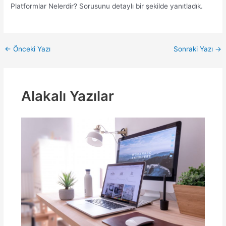
Platformlar Nelerdir? Sorusunu detaylı bir şekilde yanıtladık.
Yazı
←
Önceki Yazı
Sonraki Yazı
→
dolaşımı
Alakalı Yazılar