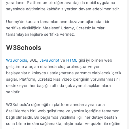
yararlanın. Platformun bir diğer avantajı da mobil uygulama
sayesinde eğitiminize kaldığınız yerden devam edebilmenizdir.
Udemy’de kursları tamamlamanın dezavantajlarından biri
sertifika eksikliğidir. Maalesef Udemy, ücretsiz kursları
tamamlayan kişilere sertifika vermez.
W3Schools
W3Schools
, SQL,
JavaScript
ve
HTML
gibi iyi bilinen web
geliştirme araçları etrafında oluşturulmuştur ve yeni
başlayanların kolayca ustalaşmasına yardımcı olabilecek içerik
sağlar. Platform, ücretsiz kısa video içeriğinin yorumlanmasını
destekleyen her başlığın altında çok ayrıntılı açıklamalara
sahiptir.
W3Schools’u diğer eğitim platformlarından ayıran ana
özelliklerden biri, web geliştirme ve yazılım içeriğine tamamen
bağlı olmasıdır. Bu bağlamda yazılımla ilgili her detayı baştan
sona bilme imkânı sağlamakta, alıştırmalar ve quizler ile eğitimi