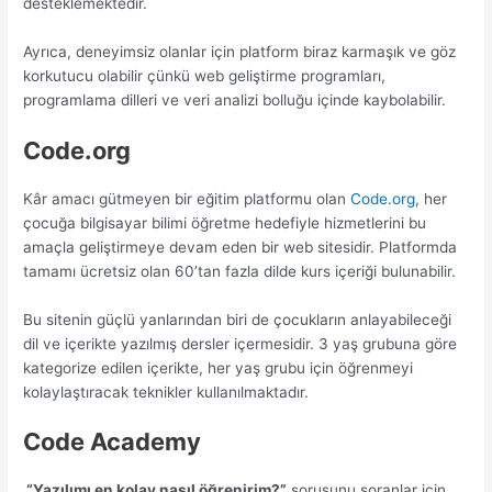
desteklemektedir.
Ayrıca, deneyimsiz olanlar için platform biraz karmaşık ve göz
korkutucu olabilir çünkü web geliştirme programları,
programlama dilleri ve veri analizi bolluğu içinde kaybolabilir.
Code.org
Kâr amacı gütmeyen bir eğitim platformu olan
Code.org
, her
çocuğa bilgisayar bilimi öğretme hedefiyle hizmetlerini bu
amaçla geliştirmeye devam eden bir web sitesidir. Platformda
tamamı ücretsiz olan 60’tan fazla dilde kurs içeriği bulunabilir.
Bu sitenin güçlü yanlarından biri de çocukların anlayabileceği
dil ve içerikte yazılmış dersler içermesidir. 3 yaş grubuna göre
kategorize edilen içerikte, her yaş grubu için öğrenmeyi
kolaylaştıracak teknikler kullanılmaktadır.
Code Academy
“Yazılımı en kolay nasıl öğrenirim?”
sorusunu soranlar için