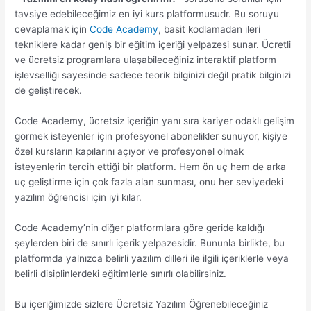
tavsiye edebileceğimiz en iyi kurs platformusudr. Bu soruyu
cevaplamak için
Code Academy
, basit kodlamadan ileri
tekniklere kadar geniş bir eğitim içeriği yelpazesi sunar. Ücretli
ve ücretsiz programlara ulaşabileceğiniz interaktif platform
işlevselliği sayesinde sadece teorik bilginizi değil pratik bilginizi
de geliştirecek.
Code Academy, ücretsiz içeriğin yanı sıra kariyer odaklı gelişim
görmek isteyenler için profesyonel abonelikler sunuyor, kişiye
özel kursların kapılarını açıyor ve profesyonel olmak
isteyenlerin tercih ettiği bir platform. Hem ön uç hem de arka
uç geliştirme için çok fazla alan sunması, onu her seviyedeki
yazılım öğrencisi için iyi kılar.
Code Academy’nin diğer platformlara göre geride kaldığı
şeylerden biri de sınırlı içerik yelpazesidir. Bununla birlikte, bu
platformda yalnızca belirli yazılım dilleri ile ilgili içeriklerle veya
belirli disiplinlerdeki eğitimlerle sınırlı olabilirsiniz.
Bu içeriğimizde sizlere Ücretsiz Yazılım Öğrenebileceğiniz