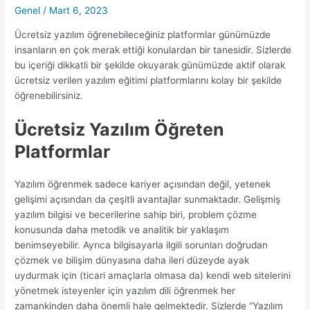
Genel
/
Mart 6, 2023
Ücretsiz yazılım öğrenebileceğiniz platformlar günümüzde
insanların en çok merak ettiği konulardan bir tanesidir. Sizlerde
bu içeriği dikkatli bir şekilde okuyarak günümüzde aktif olarak
ücretsiz verilen yazılım eğitimi platformlarını kolay bir şekilde
öğrenebilirsiniz.
Ücretsiz Yazılım Öğreten
Platformlar
Yazılım öğrenmek sadece kariyer açısından değil, yetenek
gelişimi açısından da çeşitli avantajlar sunmaktadır. Gelişmiş
yazılım bilgisi ve becerilerine sahip biri, problem çözme
konusunda daha metodik ve analitik bir yaklaşım
benimseyebilir. Ayrıca bilgisayarla ilgili sorunları doğrudan
çözmek ve bilişim dünyasına daha ileri düzeyde ayak
uydurmak için (ticari amaçlarla olmasa da) kendi web sitelerini
yönetmek isteyenler için yazılım dili öğrenmek her
zamankinden daha önemli hale gelmektedir. Sizlerde “Yazılım