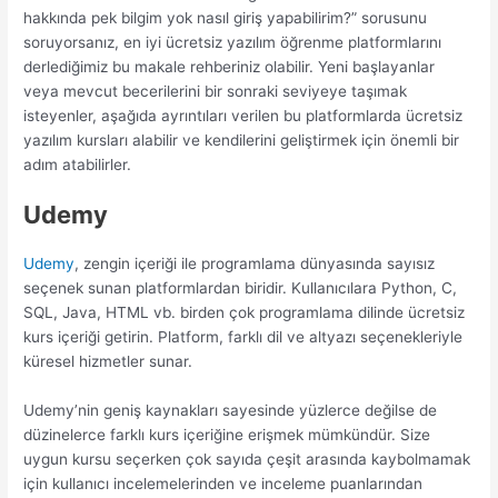
hakkında pek bilgim yok nasıl giriş yapabilirim?” sorusunu
soruyorsanız, en iyi ücretsiz yazılım öğrenme platformlarını
derlediğimiz bu makale rehberiniz olabilir. Yeni başlayanlar
veya mevcut becerilerini bir sonraki seviyeye taşımak
isteyenler, aşağıda ayrıntıları verilen bu platformlarda ücretsiz
yazılım kursları alabilir ve kendilerini geliştirmek için önemli bir
adım atabilirler.
Udemy
Udemy
, zengin içeriği ile programlama dünyasında sayısız
seçenek sunan platformlardan biridir. Kullanıcılara Python, C,
SQL, Java, HTML vb. birden çok programlama dilinde ücretsiz
kurs içeriği getirin. Platform, farklı dil ve altyazı seçenekleriyle
küresel hizmetler sunar.
Udemy’nin geniş kaynakları sayesinde yüzlerce değilse de
düzinelerce farklı kurs içeriğine erişmek mümkündür. Size
uygun kursu seçerken çok sayıda çeşit arasında kaybolmamak
için kullanıcı incelemelerinden ve inceleme puanlarından