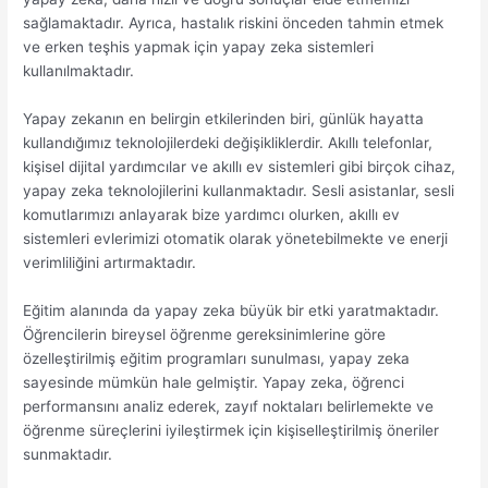
sağlamaktadır. Ayrıca, hastalık riskini önceden tahmin etmek
ve erken teşhis yapmak için yapay zeka sistemleri
kullanılmaktadır.
Yapay zekanın en belirgin etkilerinden biri, günlük hayatta
kullandığımız teknolojilerdeki değişikliklerdir. Akıllı telefonlar,
kişisel dijital yardımcılar ve akıllı ev sistemleri gibi birçok cihaz,
yapay zeka teknolojilerini kullanmaktadır. Sesli asistanlar, sesli
komutlarımızı anlayarak bize yardımcı olurken, akıllı ev
sistemleri evlerimizi otomatik olarak yönetebilmekte ve enerji
verimliliğini artırmaktadır.
Eğitim alanında da yapay zeka büyük bir etki yaratmaktadır.
Öğrencilerin bireysel öğrenme gereksinimlerine göre
özelleştirilmiş eğitim programları sunulması, yapay zeka
sayesinde mümkün hale gelmiştir. Yapay zeka, öğrenci
performansını analiz ederek, zayıf noktaları belirlemekte ve
öğrenme süreçlerini iyileştirmek için kişiselleştirilmiş öneriler
sunmaktadır.