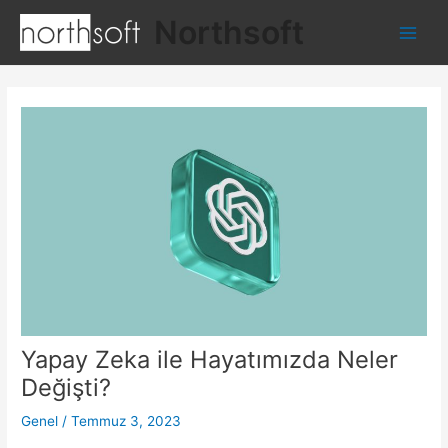
İçeriğe
Northsoft
atla
Main
Men
Yapay Zeka ile Hayatımızda Neler
Değişti?
Genel
/
Temmuz 3, 2023