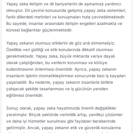
Yapay zeka iletişim ve dil bariyerlerini de aşmamıza yardımcı
olmuştur. Dil çevirisi konusunda gelişmiş yapay zeka sistemleri,
farklı dillerdeki metinleri ve konuşmaları hızla çevirebilmektedir.
Bu sayede, insanlar arasındaki iletişim engelleri azalmakta ve
küresel bağlantılar güçlenmektedir.
Yapay zekanın olumsuz etkilerini de göz ardı etmemeliyiz.
Özellikle veri gizliliği ve etik konularında dikkatli olunması
gerekmektedir. Yapay zeka, büyük miktarda veriye dayalı
olarak çalıştığından, bu verilerin korunması ve kötüye
kullanılmasının önlenmesi önemlidir. Ayrıca, yapay zekanın
insanların işlerini otomatikleştirmesi sonucunda bazı iş kayıpları
yaşanabilir. Bu nedenle, yapay zekanın insanlarla birlikte
çalışacak şekilde tasarlanması ve iş gücünün yeniden
eğitilmesi önemlidir.
Sonuç olarak, yapay zeka hayatımızda önemli değişiklikler
yaratmıştır. Birçok sektörde verimlilik artışı, yenilikçi çözümler
ve daha iyi hizmetler sunulması gibi faydaları beraberinde
getirmiştir. Ancak, yapay zekanın etik ve güvenlik konularına