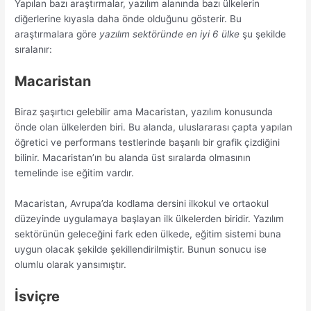
Yapılan bazı araştırmalar, yazılım alanında bazı ülkelerin
diğerlerine kıyasla daha önde olduğunu gösterir. Bu
araştırmalara göre
yazılım sektöründe en iyi 6 ülke
şu şekilde
sıralanır:
Macaristan
Biraz şaşırtıcı gelebilir ama Macaristan, yazılım konusunda
önde olan ülkelerden biri. Bu alanda, uluslararası çapta yapılan
öğretici ve performans testlerinde başarılı bir grafik çizdiğini
bilinir. Macaristan’ın bu alanda üst sıralarda olmasının
temelinde ise eğitim vardır.
Macaristan, Avrupa’da kodlama dersini ilkokul ve ortaokul
düzeyinde uygulamaya başlayan ilk ülkelerden biridir. Yazılım
sektörünün geleceğini fark eden ülkede, eğitim sistemi buna
uygun olacak şekilde şekillendirilmiştir. Bunun sonucu ise
olumlu olarak yansımıştır.
İsviçre