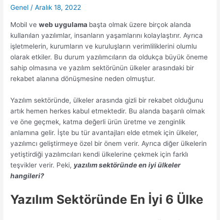
Genel
/
Aralık 18, 2022
Mobil ve
web uygulama
başta olmak üzere birçok alanda
kullanılan yazılımlar, insanların yaşamlarını kolaylaştırır. Ayrıca
işletmelerin, kurumların ve kuruluşların verimliliklerini olumlu
olarak etkiler. Bu durum yazılımcıların da oldukça büyük öneme
sahip olmasına ve yazılım sektörünün ülkeler arasındaki bir
rekabet alanına dönüşmesine neden olmuştur.
Yazılım sektöründe, ülkeler arasında gizli bir rekabet olduğunu
artık hemen herkes kabul etmektedir. Bu alanda başarılı olmak
ve öne geçmek, katma değerli ürün üretme ve zenginlik
anlamına gelir. İşte bu tür avantajları elde etmek için ülkeler,
yazılımcı geliştirmeye özel bir önem verir. Ayrıca diğer ülkelerin
yetiştirdiği yazılımcıları kendi ülkelerine çekmek için farklı
teşvikler verir. Peki,
yazılım sektöründe en iyi ülkeler
hangileri?
Yazılım Sektöründe En İyi 6 Ülke