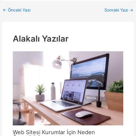
Yazı
←
Önceki Yazı
Sonraki Yazı
→
dolaşımı
Alakalı Yazılar
Web Sitesi Kurumlar İçin Neden