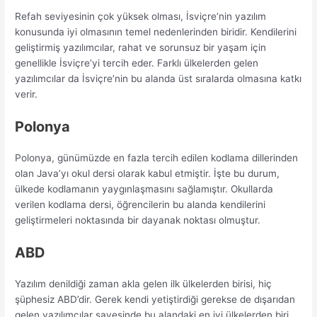
Refah seviyesinin çok yüksek olması, İsviçre’nin yazılım
konusunda iyi olmasının temel nedenlerinden biridir. Kendilerini
geliştirmiş yazılımcılar, rahat ve sorunsuz bir yaşam için
genellikle İsviçre’yi tercih eder. Farklı ülkelerden gelen
yazılımcılar da İsviçre’nin bu alanda üst sıralarda olmasına katkı
verir.
Polonya
Polonya, günümüzde en fazla tercih edilen kodlama dillerinden
olan Java’yı okul dersi olarak kabul etmiştir. İşte bu durum,
ülkede kodlamanın yaygınlaşmasını sağlamıştır. Okullarda
verilen kodlama dersi, öğrencilerin bu alanda kendilerini
geliştirmeleri noktasında bir dayanak noktası olmuştur.
ABD
Yazılım denildiği zaman akla gelen ilk ülkelerden birisi, hiç
şüphesiz ABD’dir. Gerek kendi yetiştirdiği gerekse de dışarıdan
gelen yazılımcılar sayesinde bu alandaki en iyi ülkelerden biri