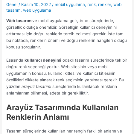
Genel
/
Kasım 10, 2022
/
mobil uygulama
,
renk
,
renkler
,
web
tasarım
,
web uygulama
Web tasarım
ve mobil uygulama geliştirme süreçlerinde,
görsellik oldukça önemlidir. Görselliğin kullanıcı deneyimini
arttırması için doğru renklerin tercih edilmesi gerekir. İşte tam
bu noktada, renklerin önemi ve doğru renklerin hangileri olduğu
konusu sorgulanır.
Esasında
kullanıcı deneyimi
odaklı tasarım süreçlerinde tek bir
doğru renk seçeneği yoktur. Web sitesinin veya mobil
uygulamanın konusu, kullanıcı kitlesi ve kullanıcı kitlesinin
özellikleri dikkate alınarak renk seçiminin yapılması gerekir. Bu
yüzden
arayüz tasarımı
süreçlerinde kullanılacak renklerin
anlamlarının bilinmesi, adeta bir gerekliliktir.
Arayüz Tasarımında Kullanılan
Renklerin Anlamı
Tasarım süreçlerinde kullanılan her rengin farklı bir anlamı ve