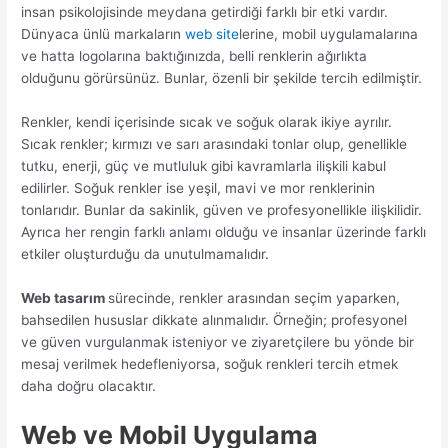
insan psikolojisinde meydana getirdiği farklı bir etki vardır.
Dünyaca ünlü markaların
web site
lerine, mobil uygulamalarına
ve hatta logolarına baktığınızda, belli renklerin ağırlıkta
olduğunu görürsünüz. Bunlar, özenli bir şekilde tercih edilmiştir.
Renkler, kendi içerisinde sıcak ve soğuk olarak ikiye ayrılır.
Sıcak renkler; kırmızı ve sarı arasındaki tonlar olup, genellikle
tutku, enerji, güç ve mutluluk gibi kavramlarla ilişkili kabul
edilirler. Soğuk renkler ise yeşil, mavi ve mor renklerinin
tonlarıdır. Bunlar da sakinlik, güven ve profesyonellikle ilişkilidir.
Ayrıca her rengin farklı anlamı olduğu ve insanlar üzerinde farklı
etkiler oluşturduğu da unutulmamalıdır.
Web tasarım
sürecinde, renkler arasından seçim yaparken,
bahsedilen hususlar dikkate alınmalıdır. Örneğin; profesyonel
ve güven vurgulanmak isteniyor ve ziyaretçilere bu yönde bir
mesaj verilmek hedefleniyorsa, soğuk renkleri tercih etmek
daha doğru olacaktır.
Web ve Mobil Uygulama